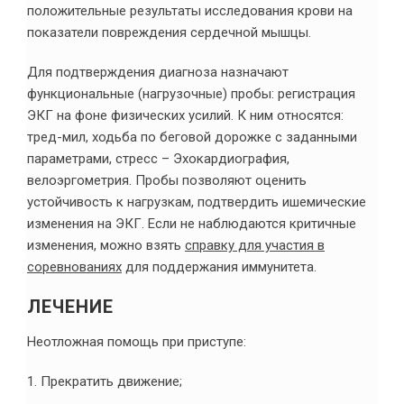
положительные результаты исследования крови на
показатели повреждения сердечной мышцы.
Для подтверждения диагноза назначают
функциональные (нагрузочные) пробы: регистрация
ЭКГ на фоне физических усилий. К ним относятся:
тред-мил, ходьба по беговой дорожке с заданными
параметрами, стресс – Эхокардиография,
велоэргометрия. Пробы позволяют оценить
устойчивость к нагрузкам, подтвердить ишемические
изменения на ЭКГ. Если не наблюдаются критичные
изменения, можно взять
справку для участия в
соревнованиях
для поддержания иммунитета.
ЛЕЧЕНИЕ
Неотложная помощь при приступе:
1. Прекратить движение;