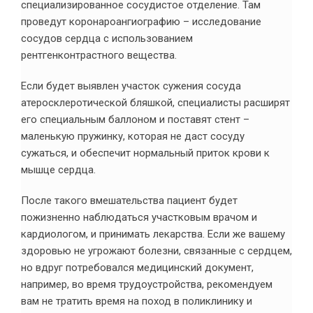
специализированное сосудистое отделение. Там
проведут коронароангиографию – исследование
сосудов сердца с использованием
рентгенконтрастного вещества.
Если будет выявлен участок сужения сосуда
атеросклеротической бляшкой, специалисты расширят
его специальным баллоном и поставят стент –
маленькую пружинку, которая не даст сосуду
сужаться, и обеспечит нормальный приток крови к
мышце сердца.
После такого вмешательства пациент будет
пожизненно наблюдаться участковым врачом и
кардиологом, и принимать лекарства. Если же вашему
здоровью не угрожают болезни, связанные с сердцем,
но вдруг потребовался медицинский документ,
например, во время трудоустройства, рекомендуем
вам не тратить время на поход в поликлинику и