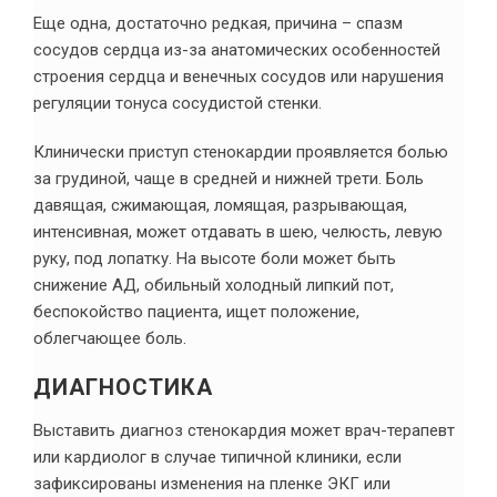
Еще одна, достаточно редкая, причина – спазм
сосудов сердца из-за анатомических особенностей
строения сердца и венечных сосудов или нарушения
регуляции тонуса сосудистой стенки.
Клинически приступ стенокардии проявляется болью
за грудиной, чаще в средней и нижней трети. Боль
давящая, сжимающая, ломящая, разрывающая,
интенсивная, может отдавать в шею, челюсть, левую
руку, под лопатку. На высоте боли может быть
снижение АД, обильный холодный липкий пот,
беспокойство пациента, ищет положение,
облегчающее боль.
ДИАГНОСТИКА
Выставить диагноз стенокардия может врач-терапевт
или кардиолог в случае типичной клиники, если
зафиксированы изменения на пленке ЭКГ или