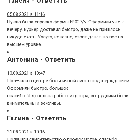
Таисия
-
Ответить
05.08.2021 в 11:16
Нужна была справка формы №027/у. Оформили уже к
вечеру, курьер доставил быстро, даже не пришлось
никуда ехать. Услуга, конечно, стоит денег, но все на
высшем уровне.
Антонина
-
Ответить
13.08.2021 в 10:47
Получала в центре больничный лист с подтверждением.
Оформили быстро, большое
спасибо. Я довольна работой центра, сотрудники были
внимательны и вежливы.
Галина
-
Ответить
31.08.2021 в 10:16
Получили свидетельство о профосмотре, спасибо