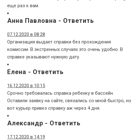
еще раз к вам.
Анна Павловна
-
Ответить
07.12.2020 в 08:28
Организация выдает справки без прохождения
комиссии. В экстренных случаях это очень удобно. В
справке указывают нужную дату.
Елена
-
Ответить
16.12.2020 в 10:15
Срочно требовалась справка ребенку в бассейн.
Оставили заявку на сайте, связались со мной быстро, но
вот курьер привез справку аж через 4 дня.
Александр
-
Ответить
17.12.2020 в 14:19