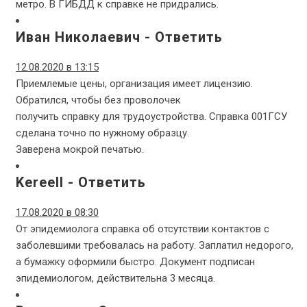
метро. В ГИБДД к справке не придрались.
Иван Николаевич
-
Ответить
12.08.2020 в 13:15
Приемлемые цены, организация имеет лицензию.
Обратился, чтобы без проволочек
получить справку для трудоустройства. Справка 001ГСУ
сделана точно по нужному образцу.
Заверена мокрой печатью.
Kereell
-
Ответить
17.08.2020 в 08:30
От эпидемиолога справка об отсутствии контактов с
заболевшими требовалась на работу. Заплатил недорого,
а бумажку оформили быстро. Документ подписан
эпидемиологом, действительна 3 месяца.