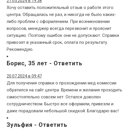
21.05.2024 в 19:38
Хочу оставить положительный отзыв о работе этого
центра. Обращалась не раз, и никогда не было каких-
либо проблем с оформлением. При возникновении
вопросов, менеджер всегда перезвонит и прояснит
ситуацию. Поэтому ошибок они не допускают. Справки
привозят в указанный срок, оплата по результату.
Рекомендую.
Борис, 35 лет
-
Ответить
20.07.2024 в 09:47
Для получения справки о прохождении мед комиссии
обратился на сайт центра. Времени и желания проходить
самостоятельно совсем нет. Остался доволен
сотрудничеством. Быстро все оформили, привезли и
даже порадовали небольшой скидкой. Благодарю вас!
Зульфия
-
Ответить