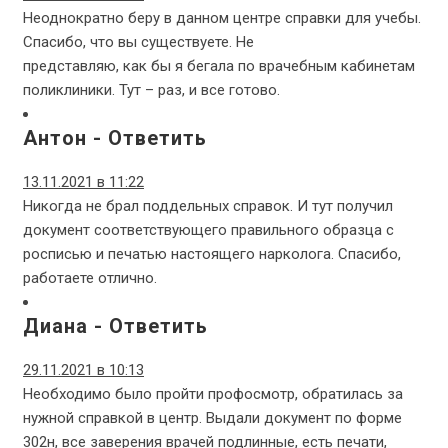
Неоднократно беру в данном центре справки для учебы.
Спасибо, что вы существуете. Не
представляю, как бы я бегала по врачебным кабинетам
поликлиники. Тут – раз, и все готово.
Антон
-
Ответить
13.11.2021 в 11:22
Никогда не брал поддельных справок. И тут получил
документ соответствующего правильного образца с
росписью и печатью настоящего нарколога. Спасибо,
работаете отлично.
Диана
-
Ответить
29.11.2021 в 10:13
Необходимо было пройти профосмотр, обратилась за
нужной справкой в центр. Выдали документ по форме
302н, все заверения врачей подлинные, есть печати,