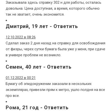
Заказывала здесь справку 302 н для работы, осталась
довольна. Цена доступная, а время, которого обычно
так не хватает, очень экономится.
Дмитрий, 19 лет
-
Ответить
12.10.2022 в 08:26
Сделал заказ 2 дня назад на справку для освобождения
от физры, черех сутки бумага была уже у меня, при сдаче
в универе проблем не возникло.
Семен, 40 лет
-
Ответить
01.12.2022 в 00:21
Бумагу об эпидокружении заказали в нескольких
экземплярах, привезли прям к метро, ушло полдня на все
про все.
Рома, 21 год
-
Ответить