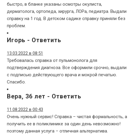
быстро, в бланке указаны осмотры окулиста,
дерматолога, ортопеда, хирурга, ЛОРа, педиатра. Выдали
справку на 1 год. В детском садике справку приняли без
проблем.
Игорь
-
Ответить
13.03.2022 в 08:51
Требовалась справка от пульмонолога для
подтверждения диагноза. Все оформили срочно, выдали
с подписью действующего врача и мокрой печатью.
Спасибо.
Вера, 36 лет
-
Ответить
11.08.2022 в 00:43
Очень нужный сервис! Справка – чистая формальность, а
получить ее в поликлинике за один день невозможно!
поэтому данная услуга – отличная альтернатива.