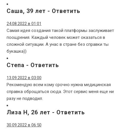
Саша, 39 лет
-
Ответить
24.08.2022 в 01:01
Самая идея создания такой платформы заслуживает
поощрения. Каждый человек может оказаться в
сложной ситуации. А унас в стране без справки ты
букашка))
Степа
-
Ответить
13.09.2022 в 03:00
Рекомендую всем кому срочно нужна медицинская
справка оброщаться сюда. Этот сервис меня еще ни
разу не подводил.
Лиза Н, 26 лет
-
Ответить
30.09.2022 в 06:50