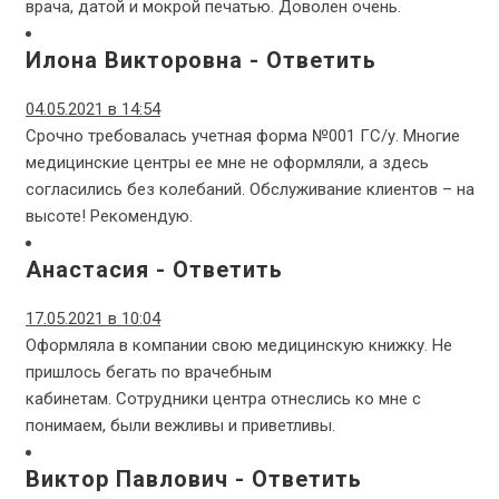
врача, датой и мокрой печатью. Доволен очень.
Илона Викторовна
-
Ответить
04.05.2021 в 14:54
Срочно требовалась учетная форма №001 ГС/у. Многие
медицинские центры ее мне не оформляли, а здесь
согласились без колебаний. Обслуживание клиентов – на
высоте! Рекомендую.
Анастасия
-
Ответить
17.05.2021 в 10:04
Оформляла в компании свою медицинскую книжку. Не
пришлось бегать по врачебным
кабинетам. Сотрудники центра отнеслись ко мне с
понимаем, были вежливы и приветливы.
Виктор Павлович
-
Ответить