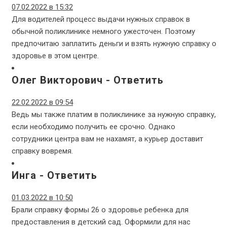
07.02.2022 в 15:32
Для водителей процесс выдачи нужных справок в
обычной поликлинике немного ужесточен. Поэтому
предпочитаю заплатить деньги и взять нужную справку о
здоровье в этом центре.
Олег Викторович
-
Ответить
22.02.2022 в 09:54
Ведь мы также платим в поликлинике за нужную справку,
если необходимо получить ее срочно. Однако
сотрудники центра вам не нахамят, а курьер доставит
справку вовремя.
Инга
-
Ответить
01.03.2022 в 10:50
Брали справку формы 26 о здоровье ребенка для
предоставления в детский сад. Оформили для нас