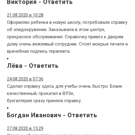
Виктория
-
Ответить
21.08.2020 в 10:28
Оформляю ребенка в новую школу, потребовали справку
об эпидокружении. Заказывала в этом центре,
прекрасное обслуживание. Справочку привез к дверям
дому очень вежливый сотрудник. Стоят мокрые печати и
врачебная подпись терапевта.
Лёва
-
Ответить
24.08.2020 в 07:36
Сделал справку здесь для учебы очень быстро. Бланк
качественный, прокатил в ВУЗе,
бухгалтерия сразу приняла справку.
Богдан Иванович
-
Ответить
27.08.2020 в 15:29