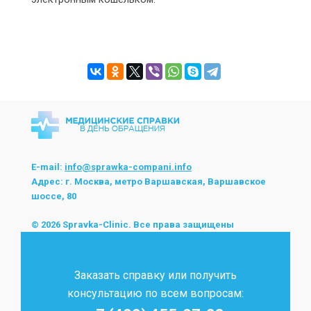
E-mail:
info@sprawka-compani.info
Адрес: г. Москва, метро Варшавская, Варшавское
шоссе, 80
© 2026 Spravka-Clinic. Все права защищены
Заказать справку или получить
консультацию по всем вопросам: