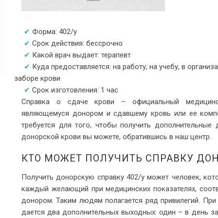
Форма: 402/у
Срок действия: бессрочно
Какой врач выдает: терапевт
Куда предоставляется: на работу, на учебу, в органи
заборе крови
Срок изготовления: 1 час
Справка о сдаче крови – официальный медицинск
являющемуся донором и сдавшему кровь или ее компо
требуется для того, чтобы получить дополнительные 
донорской крови вы можете, обратившись в наш центр.
КТО МОЖЕТ ПОЛУЧИТЬ СПРАВКУ ДОН
Получить донорскую справку 402/у может человек, кот
каждый желающий при медицинских показателях, соот
донором. Таким людям полагается ряд привилегий. При
дается два дополнительных выходных: один – в день з