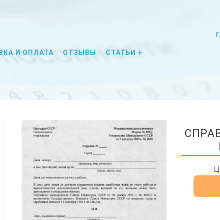
Г
ВКА И ОПЛАТА
ОТЗЫВЫ
СТАТЬИ
СПРА
Ц