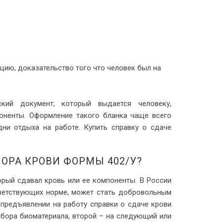
зацию, доказательство того что человек был на
ий документ, который выдается человеку,
ненты. Оформление такого бланка чаще всего
дни отдыха на работе. Купить справку о сдаче
ОРА КРОВИ ФОРМЫ 402/У?
орый сдавал кровь или ее компоненты. В России
ветствующих норме, может стать добровольным
 предъявлении на работу справки о сдаче крови
абора биоматериала, второй – на следующий или