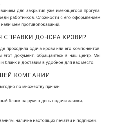
.
ованием для закрытия уже имеющегося прогула.
реди работников. Сложности с его оформлением
 с наличием противопоказаний.
Я СПРАВКИ ДОНОРА КРОВИ?
де проходила сдача крови или его компонентов.
м этот документ, обращайтесь в наш центр. Мы
й бланк и доставим в удобное для вас место.
ШЕЙ КОМПАНИИ
ыгодно по множеству причин:
ый бланк на руки в день подачи заявки;
аниям, наличие настоящих печатей и подписей;