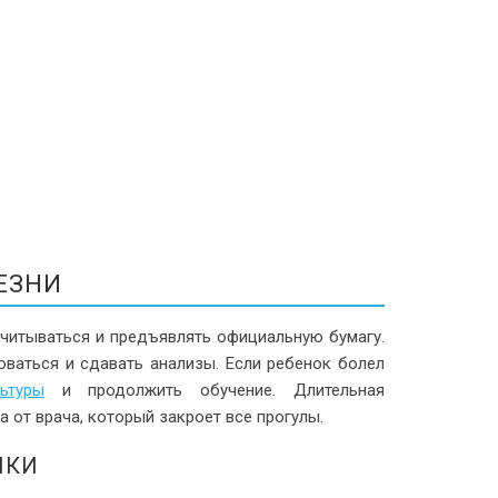
ЕЗНИ
тчитываться и предъявлять официальную бумагу.
ваться и сдавать анализы. Если ребенок болел
ьтуры
и продолжить обучение. Длительная
 от врача, который закроет все прогулы.
ИКИ