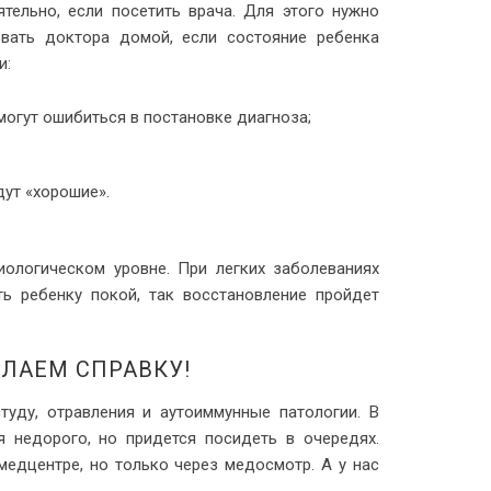
ельно, если посетить врача. Для этого нужно
вать доктора домой, если состояние ребенка
и:
могут ошибиться в постановке диагноза;
дут «хорошие».
ологическом уровне. При легких заболеваниях
ь ребенку покой, так восстановление пройдет
.
ЕЛАЕМ СПРАВКУ!
туду, отравления и аутоиммунные патологии. В
 недорого, но придется посидеть в очередях.
медцентре, но только через медосмотр. А у нас