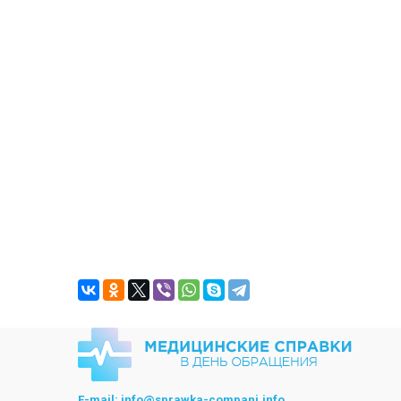
E-mail:
info@sprawka-compani.info