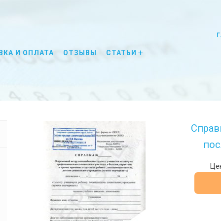
Г
ВКА И ОПЛАТА
ОТЗЫВЫ
СТАТЬИ
Справ
пос
Цен