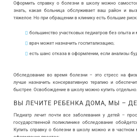
Оформить справку о болезни в школу можно самостоят
знать, какая больница обслуживает ваш район и выз
тяжелое. Но при обращении в клинику есть большие риск
большинство участковых педиатров без опыта и 
врач может назначить госпитализацию;
есть шанс отказа в оформлении, если анализы бу
Обследование во время болезни – это стресс на физи
лучше назначить консервативную терапию и обеспечит
быстрее. Освобождение в школу можно купить отдельно
ВЫ ЛЕЧИТЕ РЕБЕНКА ДОМА, МЫ – Д
Педиатр лечит почти все заболевания у детей – прос
государственной поликлинике обследование обойдется
Купить справку о болезни в школу можно и в частном 