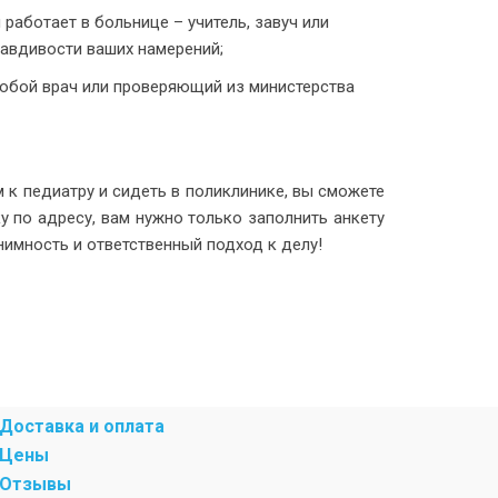
работает в больнице – учитель, завуч или
равдивости ваших намерений;
любой врач или проверяющий из министерства
 к педиатру и сидеть в поликлинике, вы сможете
у по адресу, вам нужно только заполнить анкету
нимность и ответственный подход к делу!
Доставка и оплата
Цены
Отзывы