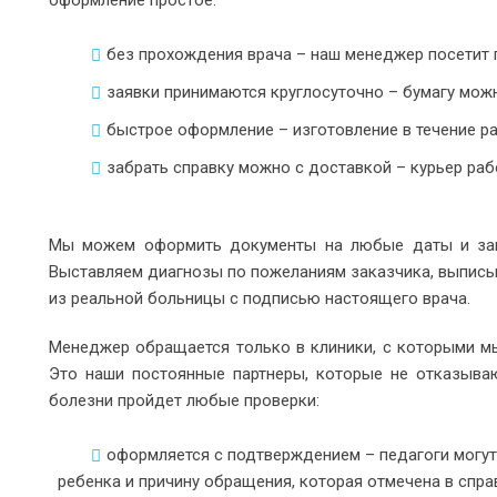
оформление простое:
без прохождения врача – наш менеджер посетит 
заявки принимаются круглосуточно – бумагу можн
быстрое оформление – изготовление в течение раб
забрать справку можно с доставкой – курьер раб
Мы можем оформить документы на любые даты и закр
Выставляем диагнозы по пожеланиям заказчика, выписы
из реальной больницы с подписью настоящего врача.
Менеджер обращается только в клиники, с которыми мы
Это наши постоянные партнеры, которые не отказыва
болезни пройдет любые проверки:
оформляется с подтверждением – педагоги могут
ребенка и причину обращения, которая отмечена в спра