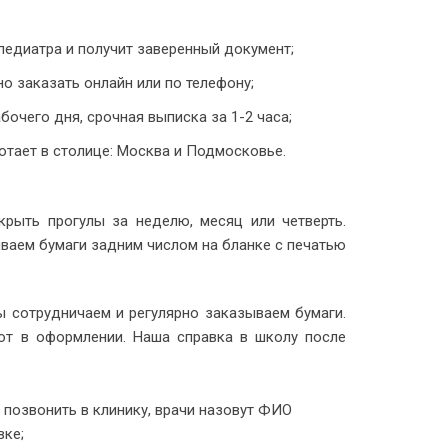
педиатра и получит заверенный документ;
о заказать онлайн или по телефону;
очего дня, срочная выписка за 1-2 часа;
отает в столице: Москва и Подмосковье.
ыть прогулы за неделю, месяц или четверть.
ваем бумаги задним числом на бланке с печатью
 сотрудничаем и регулярно заказываем бумаги.
ют в оформлении. Наша справка в школу после
 позвонить в клинику, врачи назовут ФИО
вке;